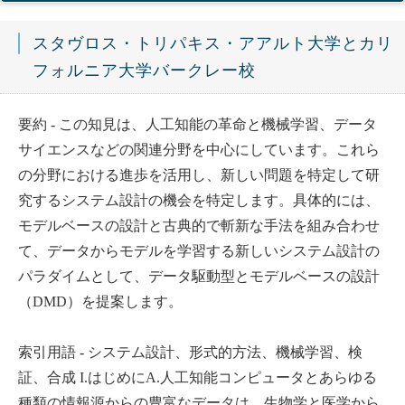
スタヴロス・トリパキス・アアルト大学とカリ
フォルニア大学バークレー校
要約 - この知見は、人工知能の革命と機械学習、データ
サイエンスなどの関連分野を中心にしています。これら
の分野における進歩を活用し、新しい問題を特定して研
究するシステム設計の機会を特定します。具体的には、
モデルベースの設計と古典的で斬新な手法を組み合わせ
て、データからモデルを学習する新しいシステム設計の
パラダイムとして、データ駆動型とモデルベースの設計
（DMD）を提案します。
索引用語 - システム設計、形式的方法、機械学習、検
証、合成 I.はじめにA.人工知能コンピュータとあらゆる
種類の情報源からの豊富なデータは、生物学と医学から