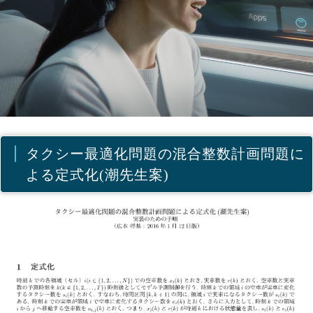
タクシー最適化問題の混合整数計画問題に
よる定式化(潮先生案)