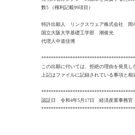
数5 （権利記載99項目）
特許出願人 リンクスウェア株式会社 岡
国立大阪大学基礎工学部 潮俊光
代理人中道佳博
**************************************
この出願に付いては、拒絶の理由を発見し
上記はファイルに記録されている事項と相
**************************************
認証日 令和4年5月17日 経済産業事務官
**************************************