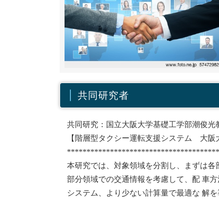
共同研究者
共同研究：国立大阪大学基礎工学部潮俊光
【階層型タクシー運転支援システム 大阪
**************************************
本研究では、対象領域を分割し、まずは各
部分領域での交通情報を考慮して、配 車方
システム、より少ない計算量で最適な 解