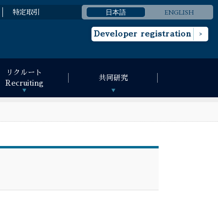
日本語
ENGLISH
特定取引
Developer registration
リクルート
共同研究
Recruiting