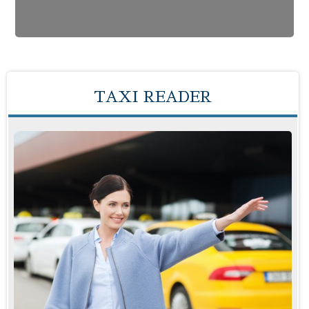
TAXI READER