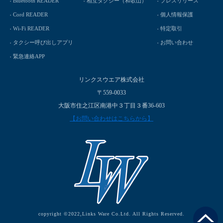
Bluetooth READER
相互タクシー（和歌山）
プレスリリース
Cord READER
個人情報保護
Wi-Fi READER
特定取引
タクシー呼び出しアプリ
お問い合わせ
緊急連絡APP
リンクスウエア株式会社
〒559-0033
大阪市住之江区南港中３丁目３番36-603
【お問い合わせはこちらから】
copyright ©2022,Links Ware Co.Ltd. All Rights Reserved.