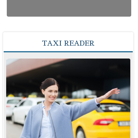
TAXI READER