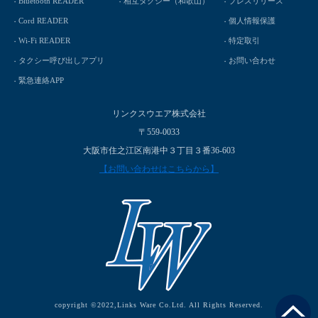
Bluetooth READER
相互タクシー（和歌山）
プレスリリース
Cord READER
個人情報保護
Wi-Fi READER
特定取引
タクシー呼び出しアプリ
お問い合わせ
緊急連絡APP
リンクスウエア株式会社
〒559-0033
大阪市住之江区南港中３丁目３番36-603
【お問い合わせはこちらから】
copyright ©2022,Links Ware Co.Ltd. All Rights Reserved.