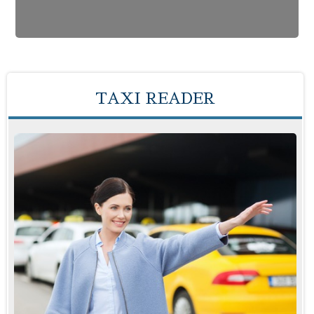
TAXI READER