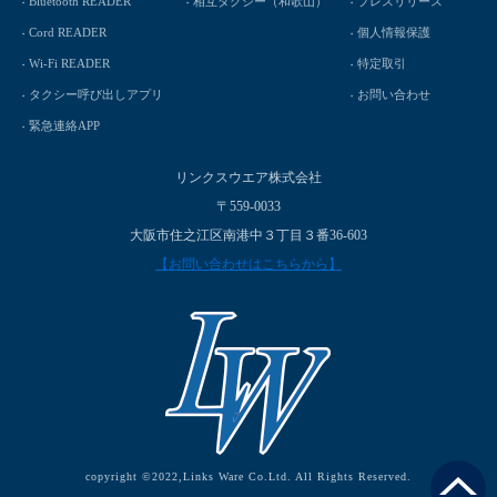
Bluetooth READER
相互タクシー（和歌山）
プレスリリース
Cord READER
個人情報保護
Wi-Fi READER
特定取引
タクシー呼び出しアプリ
お問い合わせ
緊急連絡APP
リンクスウエア株式会社
〒559-0033
大阪市住之江区南港中３丁目３番36-603
【お問い合わせはこちらから】
copyright ©2022,Links Ware Co.Ltd. All Rights Reserved.