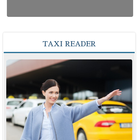
TAXI READER