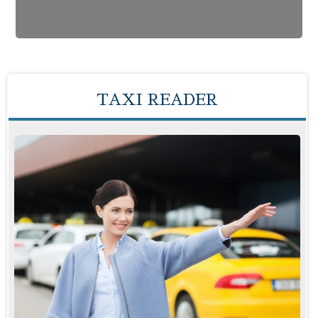
TAXI READER