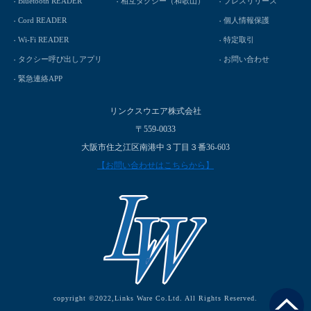
Bluetooth READER
相互タクシー（和歌山）
プレスリリース
Cord READER
個人情報保護
Wi-Fi READER
特定取引
タクシー呼び出しアプリ
お問い合わせ
緊急連絡APP
リンクスウエア株式会社
〒559-0033
大阪市住之江区南港中３丁目３番36-603
【お問い合わせはこちらから】
copyright ©2022,Links Ware Co.Ltd. All Rights Reserved.