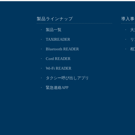
製品ラインナップ
導入事
製品一覧
大
TAXIREADER
リ
Bluetooth READER
相
Cord READER
Wi-Fi READER
タクシー呼び出しアプリ
緊急連絡APP