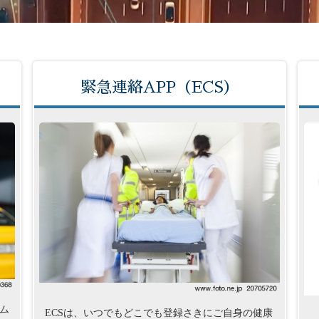
緊急連絡APP（ECS）
ム
ECSは、いつでもどこでも登録さきにご自身の健康