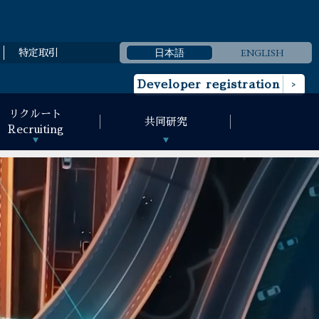
日本語
ENGLISH
特定取引
Developer registration
リクルート
共同研究
Recruiting