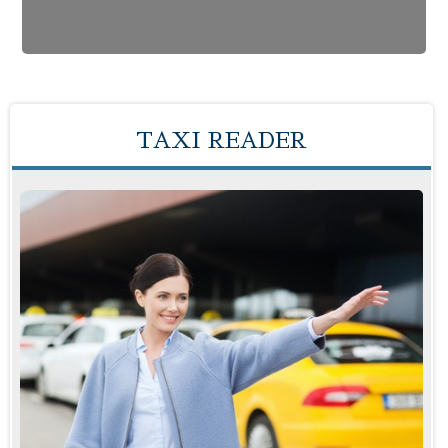
TAXI READER