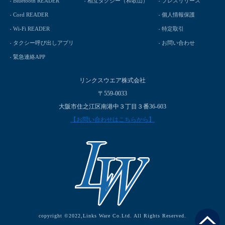
Bluetooth READER
相互タクシー（和歌山）
プレスリリース
Cord READER
個人情報保護
Wi-Fi READER
特定取引
タクシー呼び出しアプリ
お問い合わせ
緊急連絡APP
リンクスウエア株式会社
〒559-0033
大阪市住之江区南港中３丁目３番36-603
【お問い合わせはこちらから】
copyright ©2022,Links Ware Co.Ltd. All Rights Reserved.