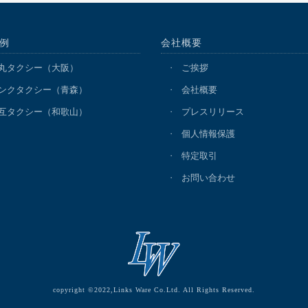
例
会社概要
丸タクシー（大阪）
ご挨拶
ンクタクシー（青森）
会社概要
互タクシー（和歌山）
プレスリリース
個人情報保護
特定取引
お問い合わせ
copyright ©2022,Links Ware Co.Ltd. All Rights Reserved.