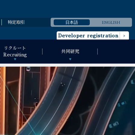
日本語
ENGLISH
特定取引
Developer registration
リクルート
共同研究
Recruiting