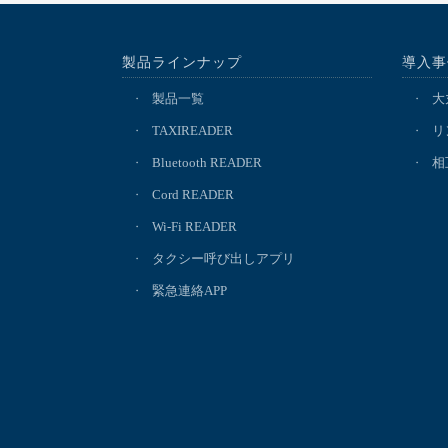
製品ラインナップ
導入事
製品一覧
大
TAXIREADER
リ
Bluetooth READER
相
Cord READER
Wi-Fi READER
タクシー呼び出しアプリ
緊急連絡APP