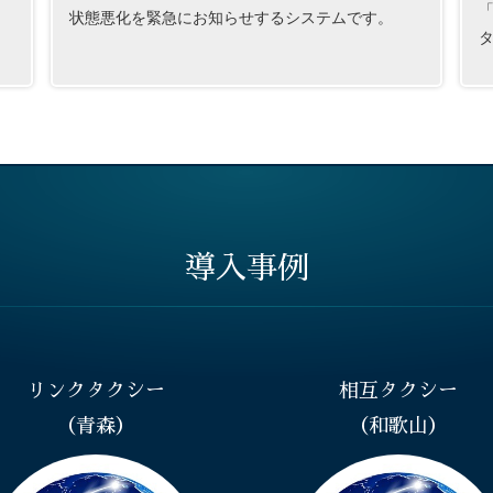
「
状態悪化を緊急にお知らせするシステムです。
導入事例
リンクタクシー
相互タクシー
（青森）
（和歌山）