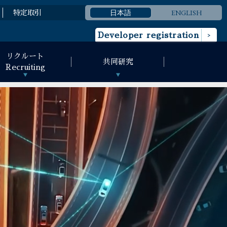
日本語
ENGLISH
特定取引
Developer registration
リクルート
共同研究
Recruiting