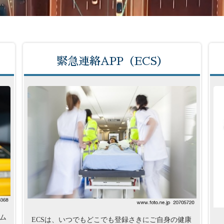
緊急連絡APP（ECS）
ム
ECSは、いつでもどこでも登録さきにご自身の健康