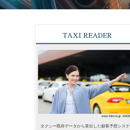
TAXI READER
タクシー既存データから算出した顧客予想システ