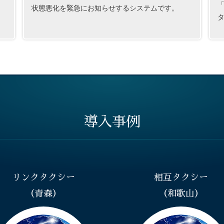
「
状態悪化を緊急にお知らせするシステムです。
導入事例
リンクタクシー
相互タクシー
（青森）
（和歌山）