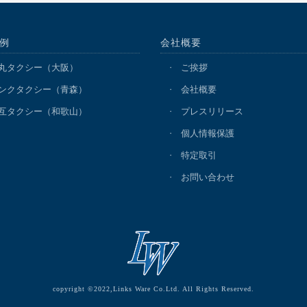
例
会社概要
丸タクシー（大阪）
ご挨拶
ンクタクシー（青森）
会社概要
互タクシー（和歌山）
プレスリリース
個人情報保護
特定取引
お問い合わせ
copyright ©2022,Links Ware Co.Ltd. All Rights Reserved.