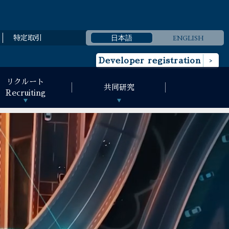
日本語
ENGLISH
特定取引
Developer registration
リクルート
共同研究
Recruiting