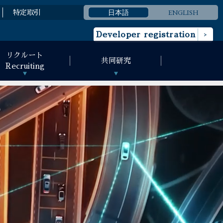
日本語
ENGLISH
特定取引
Developer registration
リクルート
共同研究
Recruiting