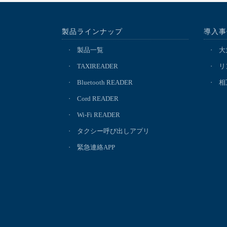
製品ラインナップ
導入事
製品一覧
大
TAXIREADER
リ
Bluetooth READER
相
Cord READER
Wi-Fi READER
タクシー呼び出しアプリ
緊急連絡APP