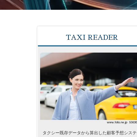
TAXI READER
タクシー既存データから算出した顧客予想システ