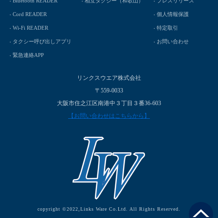
Bluetooth READER
相互タクシー（和歌山）
プレスリリース
Cord READER
個人情報保護
Wi-Fi READER
特定取引
タクシー呼び出しアプリ
お問い合わせ
緊急連絡APP
リンクスウエア株式会社
〒559-0033
大阪市住之江区南港中３丁目３番36-603
【お問い合わせはこちらから】
copyright ©2022,Links Ware Co.Ltd. All Rights Reserved.