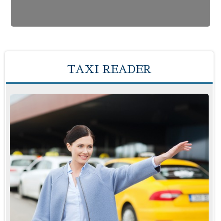
TAXI READER