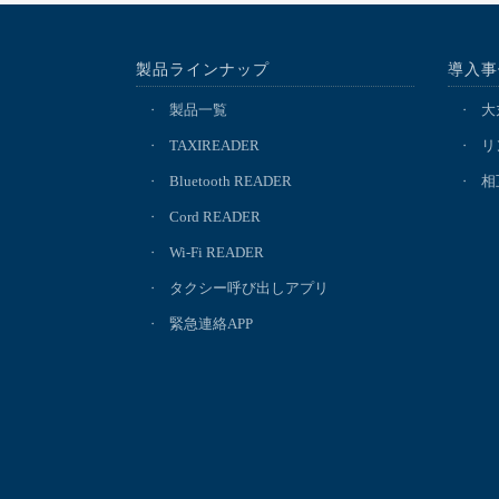
製品ラインナップ
導入事
製品一覧
大
TAXIREADER
リ
Bluetooth READER
相
Cord READER
Wi-Fi READER
タクシー呼び出しアプリ
緊急連絡APP