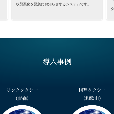
「
状態悪化を緊急にお知らせするシステムです。
導入事例
リンクタクシー
相互タクシー
（青森）
（和歌山）