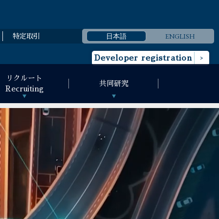
日本語
ENGLISH
特定取引
Developer registration
リクルート
共同研究
Recruiting