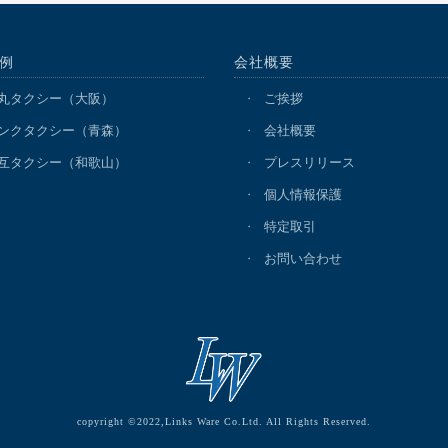
例
会社概要
丸タクシー（大阪）
ご挨拶
ンクタクシー（青森）
会社概要
互タクシー（和歌山）
プレスリリース
個人情報保護
特定取引
お問い合わせ
copyright ©2022,Links Ware Co.Ltd. All Rights Reserved.