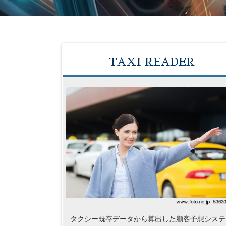
TAXI READER
タクシー既存データから算出した顧客予想システ