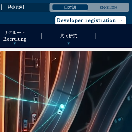
日本語
ENGLISH
特定取引
Developer registration
リクルート
共同研究
Recruiting