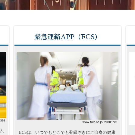
緊急連絡APP（ECS）
ム
ECSは、いつでもどこでも登録さきにご自身の健康