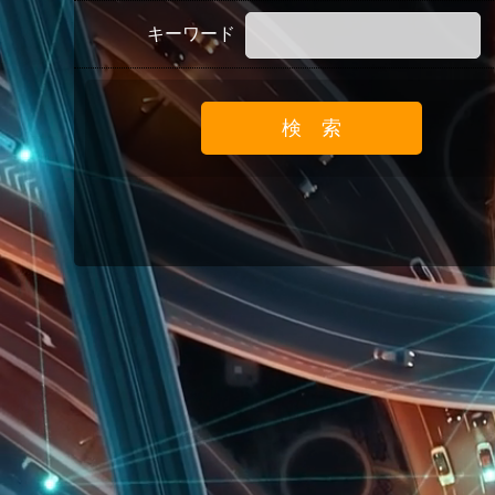
キーワード