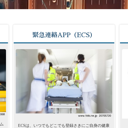
緊急連絡APP（ECS）
ム
ECSは、いつでもどこでも登録さきにご自身の健康