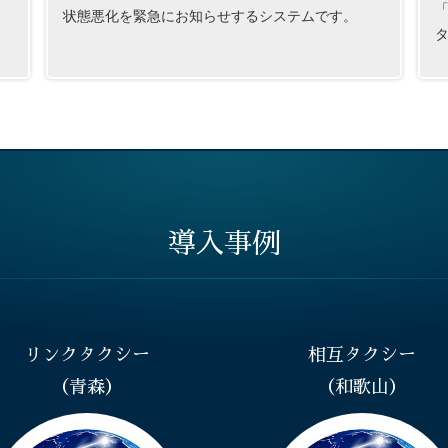
「
状態悪化を緊急にお知らせするシステムです。
導入事例
リンクタクシー
相互タクシー
（青森）
（和歌山）