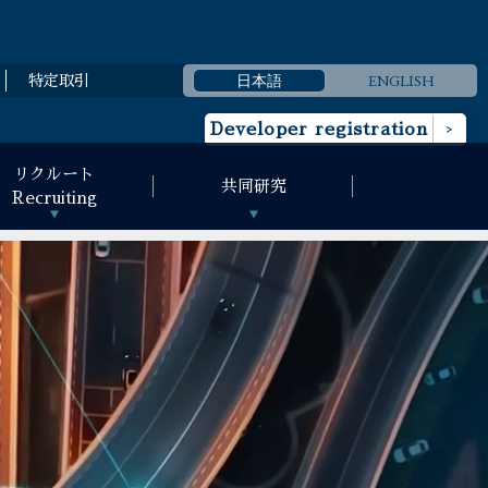
日本語
ENGLISH
特定取引
Developer registration
リクルート
共同研究
Recruiting