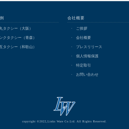
例
会社概要
丸タクシー（大阪）
ご挨拶
ンクタクシー（青森）
会社概要
互タクシー（和歌山）
プレスリリース
個人情報保護
特定取引
お問い合わせ
copyright ©2022,Links Ware Co.Ltd. All Rights Reserved.