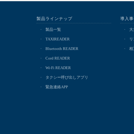
製品ラインナップ
導入事
製品一覧
大
TAXIREADER
リ
Bluetooth READER
相
Cord READER
Wi-Fi READER
タクシー呼び出しアプリ
緊急連絡APP