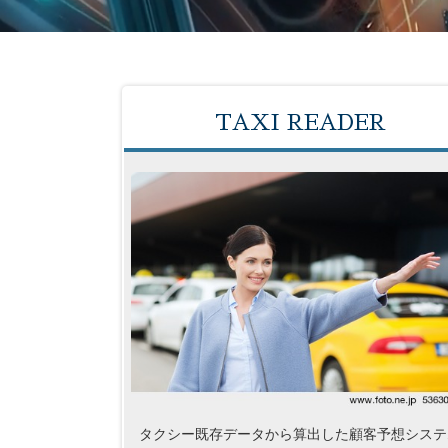
TAXI READER
タクシー既存データから算出した顧客予想システ