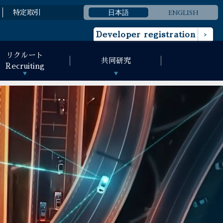
日本語
ENGLISH
特定取引
Developer registration
リクルート
共同研究
Recruiting