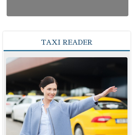
TAXI READER