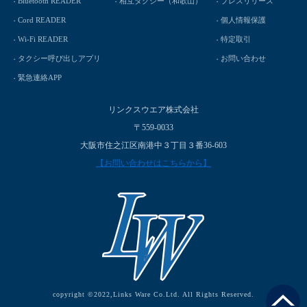
Bluetooth READER
相互タクシー（和歌山）
プレスリリース
Cord READER
個人情報保護
Wi-Fi READER
特定取引
タクシー呼び出しアプリ
お問い合わせ
緊急連絡APP
リンクスウエア株式会社
〒559-0033
大阪市住之江区南港中３丁目３番36-603
【お問い合わせはこちらから】
copyright ©2022,Links Ware Co.Ltd. All Rights Reserved.