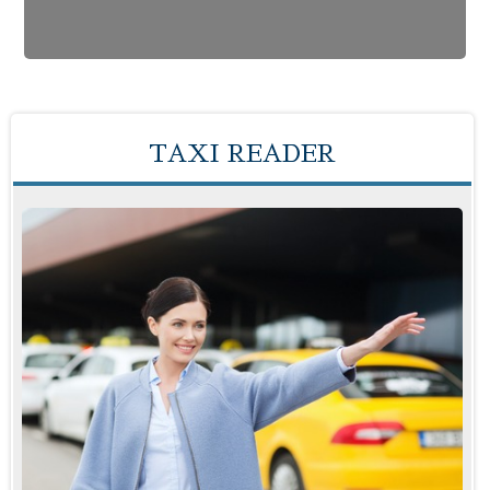
TAXI READER