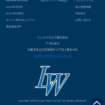
Bluetooth READER
相互タクシー（和歌山）
プレスリリース
Cord READER
個人情報保護
Wi-Fi READER
特定取引
タクシー呼び出しアプリ
お問い合わせ
緊急連絡APP
リンクスウエア株式会社
〒559-0033
大阪市住之江区南港中３丁目３番36-603
【お問い合わせはこちらから】
copyright ©2022,Links Ware Co.Ltd. All Rights Reserved.