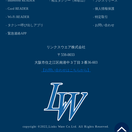
Bluetooth READER
相互タクシー（和歌山）
プレスリリース
Cord READER
個人情報保護
Wi-Fi READER
特定取引
タクシー呼び出しアプリ
お問い合わせ
緊急連絡APP
リンクスウエア株式会社
〒559-0033
大阪市住之江区南港中３丁目３番36-603
【お問い合わせはこちらから】
copyright ©2022,Links Ware Co.Ltd. All Rights Reserved.