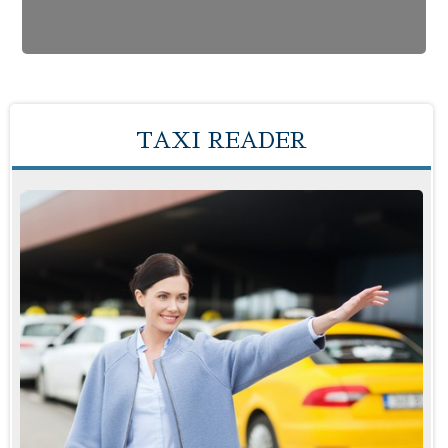
TAXI READER