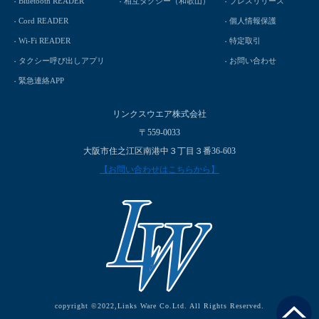
Bluetooth READER
相互タクシー（和歌山）
プレスリリース
Cord READER
個人情報保護
Wi-Fi READER
特定取引
タクシー呼び出しアプリ
お問い合わせ
緊急連絡APP
リンクスウエア株式会社
〒559-0033
大阪市住之江区南港中３丁目３番36-603
【お問い合わせはこちらから】
copyright ©2022,Links Ware Co.Ltd. All Rights Reserved.