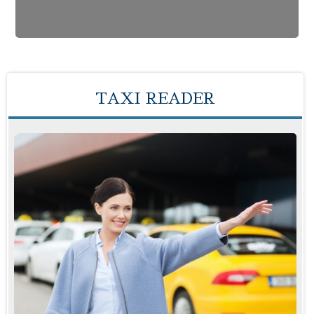
TAXI READER