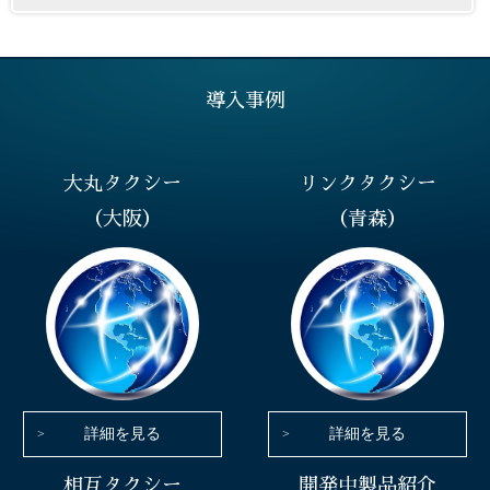
導入事例
大丸タクシー
リンクタクシー
（大阪）
（青森）
詳細を見る
詳細を見る
相互タクシー
開発中製品紹介